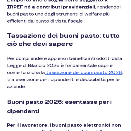
L’importo entro soglia non è soggetto a
IRPEF né a contributi previdenziali,
rendendo i
buoni pasto uno degli strumenti di welfare più
efficienti dal punto di vista fiscale.
Tassazione dei buoni pasto: tutto
ciò che devi sapere
Per comprendere appieno i benefici introdotti dalla
Legge di Bilancio 2026 è fondamentale capire
come funziona la
tassazione dei buoni pasto 2026
,
tra esenzione per i dipendenti e deducibilità per le
aziende.
Buoni pasto 2026: esentasse per i
dipendenti
Per il lavoratore, i buoni pasto elettronici non