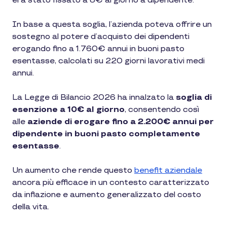
era stato fissato a 8€ al giorno a dipendente.
In base a questa soglia, l’azienda poteva offrire un
sostegno al potere d’acquisto dei dipendenti
erogando fino a 1.760€ annui in buoni pasto
esentasse, calcolati su 220 giorni lavorativi medi
annui.
La Legge di Bilancio 2026 ha innalzato la
soglia di
esenzione a 10€ al giorno
, consentendo così
alle
aziende di erogare fino a 2.200€ annui per
dipendente in buoni pasto completamente
esentasse
.
Un aumento che rende questo
benefit aziendale
ancora più efficace in un contesto caratterizzato
da inflazione e aumento generalizzato del costo
della vita.