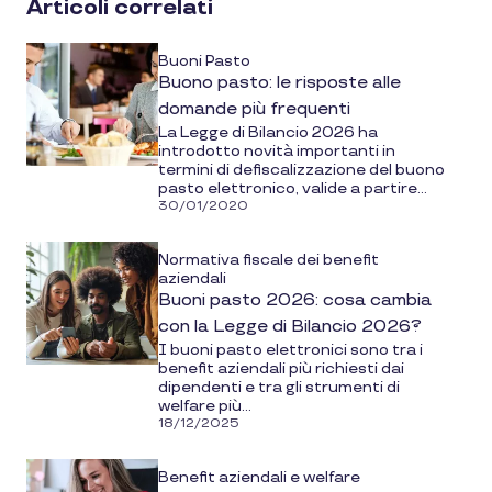
Articoli correlati
media
Buoni Pasto
Buono pasto: le risposte alle
domande più frequenti
La Legge di Bilancio 2026 ha
introdotto novità importanti in
termini di defiscalizzazione del buono
pasto elettronico, valide a partire...
30/01/2020
Normativa fiscale dei benefit
aziendali
Buoni pasto 2026: cosa cambia
con la Legge di Bilancio 2026?
I buoni pasto elettronici sono tra i
benefit aziendali più richiesti dai
dipendenti e tra gli strumenti di
welfare più...
18/12/2025
Benefit aziendali e welfare