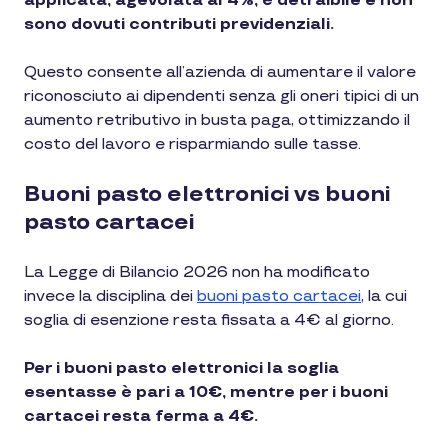
applicata, agevolata al 4%, è detraibile e non
sono dovuti contributi previdenziali.
Questo consente all’azienda di aumentare il valore
riconosciuto ai dipendenti senza gli oneri tipici di un
aumento retributivo in busta paga, ottimizzando il
costo del lavoro e risparmiando sulle tasse.
Buoni pasto elettronici vs buoni
pasto cartacei
La Legge di Bilancio 2026 non ha modificato
invece la disciplina dei
buoni pasto cartacei
, la cui
soglia di esenzione resta fissata a 4€ al giorno.
Per i buoni pasto elettronici la soglia
esentasse è pari a 10€, mentre per i buoni
cartacei resta ferma a 4€.