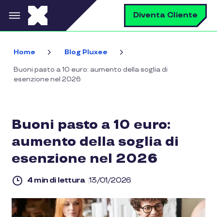
Salta al contenuto principale
C
Diventa Cliente
Home
Blog Pluxee
Buoni pasto a 10 euro: aumento della soglia di
esenzione nel 2026
Buoni pasto a 10 euro:
aumento della soglia di
esenzione nel 2026
4 min di lettura
13/01/2026