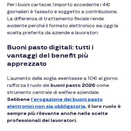
Per i buoni cartacei, l’importo eccedente i 4€
giornalieri è tassato e soggetto a contribuzione.
La differenza di trattamento fiscale rende
evidente perché il formato elettronico sia oggi la
scelta preferita da aziende e lavoratori.
Buoni pasto digitali: tutti i
vantaggi del benefit più
apprezzato
L’aumento della soglia esentasse a 10€ al giorno
rafforza il ruolo dei
buoni pasto 2026
come
strumento centrale di welfare aziendale.
Sebbene
l’erogazione dei buoni pasto
elettronici non sia obbligatoria
, il loro ruolo è
sempre più rilevante anche nelle scelte
professionali dei lavoratori.