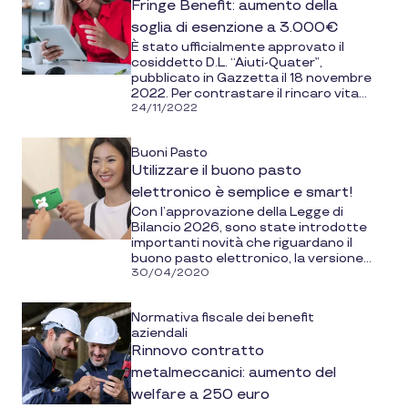
Fringe Benefit: aumento della
soglia di esenzione a 3.000€
È stato ufficialmente approvato il
cosiddetto D.L. “Aiuti-Quater”,
pubblicato in Gazzetta il 18 novembre
2022. Per contrastare il rincaro vita...
24/11/2022
Buoni Pasto
Utilizzare il buono pasto
elettronico è semplice e smart!
Con l’approvazione della Legge di
Bilancio 2026, sono state introdotte
importanti novità che riguardano il
buono pasto elettronico, la versione...
30/04/2020
Normativa fiscale dei benefit
aziendali
Rinnovo contratto
metalmeccanici: aumento del
welfare a 250 euro