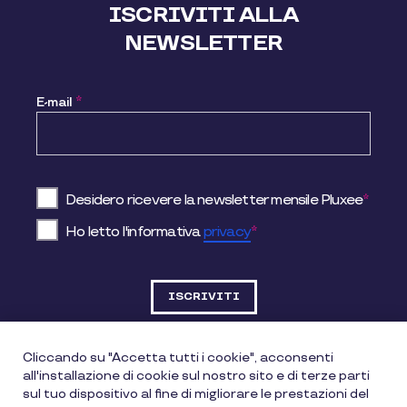
ISCRIVITI ALLA
NEWSLETTER
E-mail
*
Desidero ricevere la newsletter mensile Pluxee
*
Ho letto l'informativa
privacy
*
Cliccando su "Accetta tutti i cookie", acconsenti
all'installazione di cookie sul nostro sito e di terze parti
DATI SOCIETARI
sul tuo dispositivo al fine di migliorare le prestazioni del