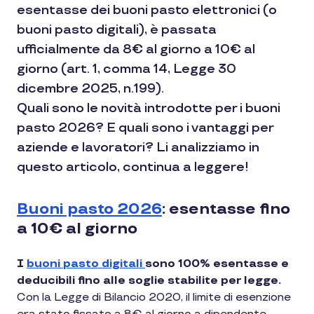
esentasse dei buoni pasto elettronici (o
buoni pasto digitali), è passata
ufficialmente da 8€ al giorno a 10€ al
giorno (art. 1, comma 14, Legge 30
dicembre 2025, n.199).
Quali sono le novità introdotte per i buoni
pasto 2026? E quali sono i vantaggi per
aziende e lavoratori? Li analizziamo in
questo articolo, continua a leggere!
Buoni pasto 2026
: esentasse fino
a 10€ al giorno
I
buoni pasto digitali
sono 100% esentasse e
deducibili fino alle soglie stabilite per legge.
Con la Legge di Bilancio 2020, il limite di esenzione