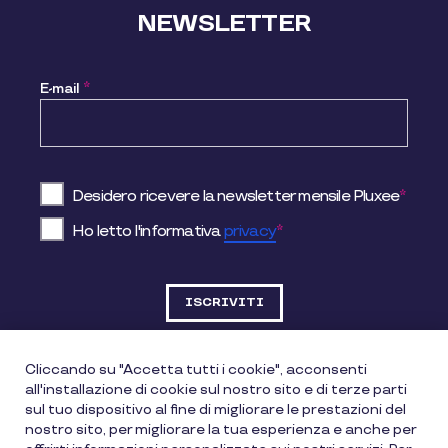
NEWSLETTER
E-mail
*
Desidero ricevere la newsletter mensile Pluxee
*
Ho letto l'informativa
privacy
*
Cliccando su "Accetta tutti i cookie", acconsenti
all'installazione di cookie sul nostro sito e di terze parti
DATI SOCIETARI
sul tuo dispositivo al fine di migliorare le prestazioni del
nostro sito, per migliorare la tua esperienza e anche per