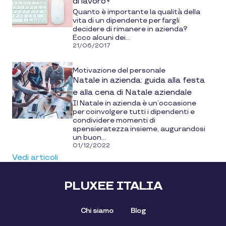
di lavoro?
Quanto è importante la qualità della
vita di un dipendente per fargli
decidere di rimanere in azienda?
Ecco alcuni dei...
21/06/2017
Motivazione del personale
Natale in azienda: guida alla festa
e alla cena di Natale aziendale
Il Natale in azienda è un’occasione
per coinvolgere tutti i dipendenti e
condividere momenti di
spensieratezza insieme, augurandosi
un buon...
01/12/2022
Vedi articoli
PLUXEE ITALIA
Chi siamo
Blog