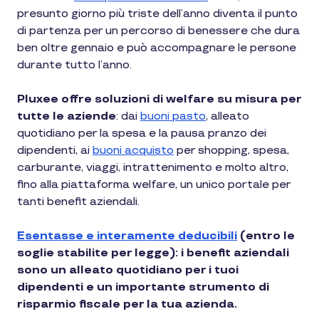
presunto giorno più triste dell’anno diventa il punto
di partenza per un percorso di benessere che dura
ben oltre gennaio e può accompagnare le persone
durante tutto l’anno.
Pluxee
offre soluzioni di welfare su misura per
tutte le aziende
: dai
buoni pasto
, alleato
quotidiano per la spesa e la pausa pranzo dei
dipendenti, ai
buoni acquisto
per shopping, spesa,
carburante, viaggi, intrattenimento e molto altro,
fino alla
piattaforma welfare
, un unico portale per
tanti benefit aziendali.
Esentasse e interamente deducibili
(entro le
soglie stabilite per legge): i benefit aziendali
sono un alleato quotidiano per i tuoi
dipendenti e un importante strumento di
risparmio fiscale per la tua azienda.