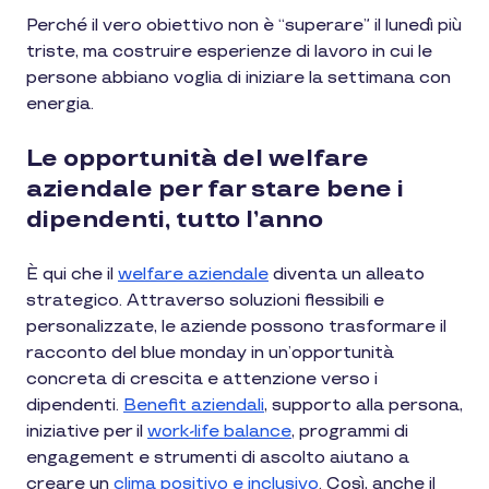
Perché il vero obiettivo non è “superare” il lunedì più
triste, ma costruire esperienze di lavoro in cui le
persone abbiano voglia di iniziare la settimana con
energia.
Le opportunità del welfare
aziendale per far stare bene i
dipendenti, tutto l’anno
È qui che il
welfare aziendale
diventa un alleato
strategico. Attraverso soluzioni flessibili e
personalizzate, le aziende possono trasformare il
racconto del blue monday in un’opportunità
concreta di crescita e attenzione verso i
dipendenti.
Benefit aziendali
, supporto alla persona,
iniziative per il
work-life balance
, programmi di
engagement e strumenti di ascolto aiutano a
creare un
clima positivo e inclusivo
. Così, anche il