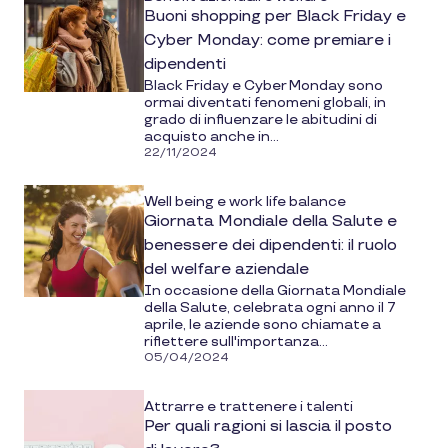
Buoni shopping per Black Friday e
Cyber Monday: come premiare i
dipendenti
Black Friday e Cyber Monday sono
ormai diventati fenomeni globali, in
grado di influenzare le abitudini di
acquisto anche in...
22/11/2024
Well being e work life balance
Giornata Mondiale della Salute e
benessere dei dipendenti: il ruolo
del welfare aziendale
In occasione della Giornata Mondiale
della Salute, celebrata ogni anno il 7
aprile, le aziende sono chiamate a
riflettere sull'importanza...
05/04/2024
Attrarre e trattenere i talenti
Per quali ragioni si lascia il posto