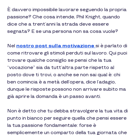
È davvero impossibile lavorare seguendo la propria
passione? Che cosa intende, Phil Knight, quando
dice che a trent’anni la strada deve essere
segnata? E se una persona non sa cosa vuole?
Nel
nostro post sulla motivazione
si è parlato di
come ritrovare gli stimoli perduti sul lavoro. Qui puoi
trovare qualche consiglio se pensi che la tua
“vocazione” sia da tutt’altra parte rispetto al
posto dove ti trovi, o anche se non sai qual è: chi
ben comincia è a metà dell’opera, dice l’adagio,
dunque le risposte possono non arrivare subito ma
già aprire la domanda è un passo avanti.
Non è detto che tu debba stravolgere la tua vita di
punto in bianco per seguire quella che pensi essere
la tua passione fondamentale: forse è
semplicemente un comparto della tua giornata che