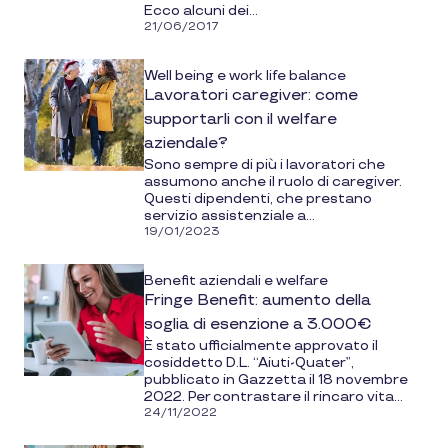
Ecco alcuni dei...
21/06/2017
Well being e work life balance
Lavoratori caregiver: come
supportarli con il welfare
aziendale?
Sono sempre di più i lavoratori che
assumono anche il ruolo di caregiver.
Questi dipendenti, che prestano
servizio assistenziale a...
19/01/2023
Benefit aziendali e welfare
Fringe Benefit: aumento della
soglia di esenzione a 3.000€
È stato ufficialmente approvato il
cosiddetto D.L. “Aiuti-Quater”,
pubblicato in Gazzetta il 18 novembre
2022. Per contrastare il rincaro vita...
24/11/2022