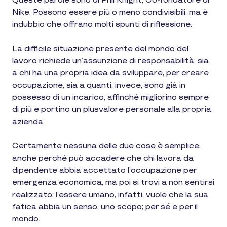
Queste parole sono di Phil Knight, Co-fondatore di
Nike. Possono essere più o meno condivisibili, ma è
indubbio che offrano molti spunti di riflessione.
La difficile situazione presente del mondo del
lavoro richiede un’assunzione di responsabilità: sia
a chi ha una propria idea da sviluppare, per creare
occupazione, sia a quanti, invece, sono già in
possesso di un incarico, affinché migliorino sempre
di più e portino un plusvalore personale alla propria
azienda.
Certamente nessuna delle due cose è semplice,
anche perché può accadere che chi lavora da
dipendente abbia accettato l’occupazione per
emergenza economica, ma poi si trovi a non sentirsi
realizzato; l’essere umano, infatti, vuole che la sua
fatica abbia un senso, uno scopo; per sé e per il
mondo.