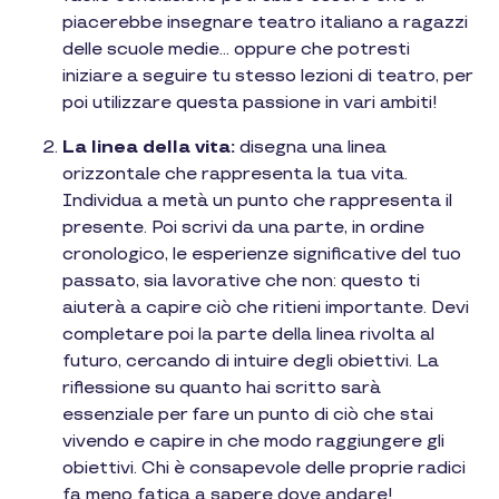
piacerebbe insegnare teatro italiano a ragazzi
delle scuole medie… oppure che potresti
iniziare a seguire tu stesso lezioni di teatro, per
poi utilizzare questa passione in vari ambiti!
La linea della vita:
disegna una linea
orizzontale che rappresenta la tua vita.
Individua a metà un punto che rappresenta il
presente. Poi scrivi da una parte, in ordine
cronologico, le esperienze significative del tuo
passato, sia lavorative che non: questo ti
aiuterà a capire ciò che ritieni importante. Devi
completare poi la parte della linea rivolta al
futuro, cercando di intuire degli obiettivi. La
riflessione su quanto hai scritto sarà
essenziale per fare un punto di ciò che stai
vivendo e capire in che modo raggiungere gli
obiettivi. Chi è consapevole delle proprie radici
fa meno fatica a sapere dove andare!