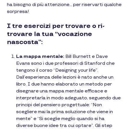
ha bisogno di più attenzione… per riservarti qualche
sorpresa!
I tre esercizi per trovare o ri-
trovare la tua “vocazione
nascosta”:
La mappa mentale:
Bill Burnett e Dave
Evans sono i due professori di Stanford che
tengono il corso “Designing your life”.
Dall’esperienza delle lezioni è nato anche un
libro. I due hanno elaborato un metodo per
disegnare una mappa mentale efficace e
interpretarla in modo adeguato, seguendo due
principi del pensiero progettuale: “Non
scegliere mai la prima soluzione che viene in
mente” e “Si sceglie meglio quando si ha
diverse buone idee tra cui optare”. Gli step