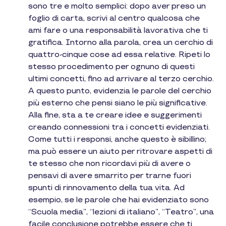
sono tre e molto semplici: dopo aver preso un
foglio di carta, scrivi al centro qualcosa che
ami fare o una responsabilità lavorativa che ti
gratifica. Intorno alla parola, crea un cerchio di
quattro-cinque cose ad essa relative. Ripeti lo
stesso procedimento per ognuno di questi
ultimi concetti, fino ad arrivare al terzo cerchio.
A questo punto, evidenzia le parole del cerchio
più esterno che pensi siano le più significative.
Alla fine, sta a te creare idee e suggerimenti
creando connessioni tra i concetti evidenziati.
Come tutti i responsi, anche questo è sibillino;
ma può essere un aiuto per ritrovare aspetti di
te stesso che non ricordavi più di avere o
pensavi di avere smarrito per trarne fuori
spunti di rinnovamento della tua vita. Ad
esempio, se le parole che hai evidenziato sono
“Scuola media”, “lezioni di italiano”, “Teatro”, una
facile conclusione potrebbe essere che ti