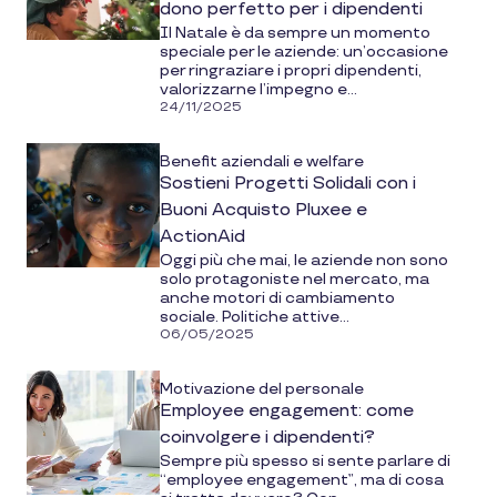
dono perfetto per i dipendenti
Il Natale è da sempre un momento
speciale per le aziende: un’occasione
per ringraziare i propri dipendenti,
valorizzarne l’impegno e...
24/11/2025
Benefit aziendali e welfare
Sostieni Progetti Solidali con i
Buoni Acquisto Pluxee e
ActionAid
Oggi più che mai, le aziende non sono
solo protagoniste nel mercato, ma
anche motori di cambiamento
sociale. Politiche attive...
06/05/2025
Motivazione del personale
Employee engagement: come
coinvolgere i dipendenti?
Sempre più spesso si sente parlare di
“employee engagement”, ma di cosa