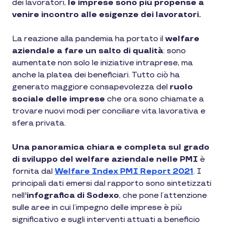
dei lavoratori,
le imprese sono più propense a
venire incontro alle esigenze dei lavoratori.
La reazione alla pandemia ha portato il
welfare
aziendale a fare un salto di qualità
: sono
aumentate non solo le iniziative intraprese, ma
anche la platea dei beneficiari. Tutto ciò ha
generato maggiore consapevolezza del
ruolo
sociale delle imprese
che ora sono chiamate a
trovare nuovi modi per conciliare vita lavorativa e
sfera privata.
Una panoramica chiara e completa sul grado
di sviluppo del welfare aziendale nelle PMI
è
fornita dal
Welfare Index PMI Report 2021
. I
principali dati emersi dal rapporto sono sintetizzati
nell'
infografica di Sodexo
, che pone l’attenzione
sulle aree in cui l’impegno delle imprese è più
significativo e sugli interventi attuati a beneficio