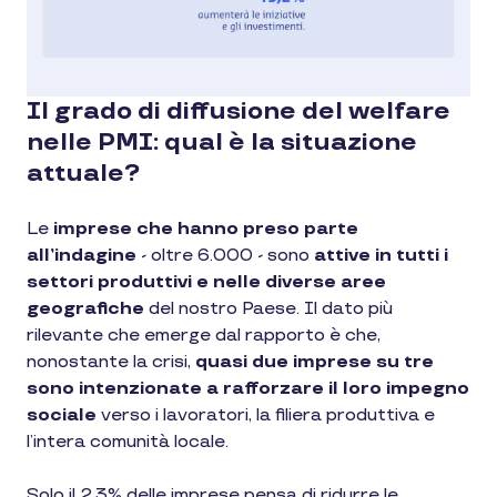
Il grado di diffusione del welfare
nelle PMI: qual è la situazione
attuale?
Le
imprese che hanno preso parte
all’indagine
- oltre 6.000 - sono
attive in tutti i
settori produttivi e nelle diverse aree
geografiche
del nostro Paese. Il dato più
rilevante che emerge dal rapporto è che,
nonostante la crisi,
quasi due imprese su tre
sono intenzionate a rafforzare il loro impegno
sociale
verso i lavoratori, la filiera produttiva e
l’intera comunità locale.
Solo il 2,3% delle imprese pensa di ridurre le