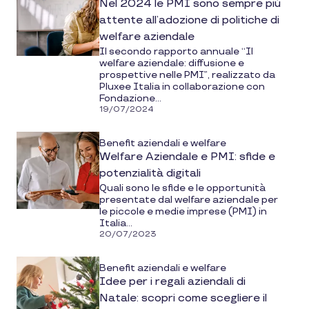
Nel 2024 le PMI sono sempre più
attente all’adozione di politiche di
welfare aziendale
Il secondo rapporto annuale “Il
welfare aziendale: diffusione e
prospettive nelle PMI”, realizzato da
Pluxee Italia in collaborazione con
Fondazione...
19/07/2024
Benefit aziendali e welfare
Welfare Aziendale e PMI: sfide e
potenzialità digitali
Quali sono le sfide e le opportunità
presentate dal welfare aziendale per
le piccole e medie imprese (PMI) in
Italia...
20/07/2023
Benefit aziendali e welfare
Idee per i regali aziendali di
Natale: scopri come scegliere il