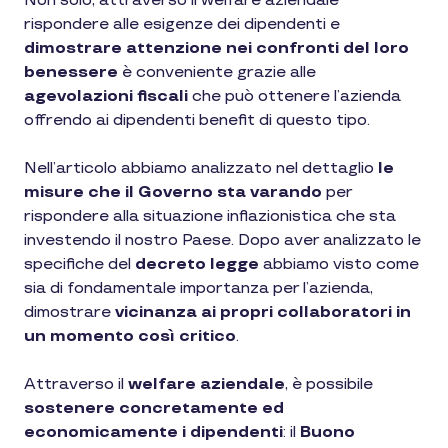
Non solo, attraverso il welfare aziendale
rispondere alle esigenze dei dipendenti e
dimostrare attenzione nei confronti del loro
benessere
è conveniente grazie alle
agevolazioni fiscali
che può ottenere l’azienda
offrendo ai dipendenti benefit di questo tipo.
Nell’articolo abbiamo analizzato nel dettaglio
le
misure che il Governo sta varando
per
rispondere alla situazione inflazionistica che sta
investendo il nostro Paese. Dopo aver analizzato le
specifiche del
decreto legge
abbiamo visto come
sia di fondamentale importanza per l’azienda,
dimostrare
vicinanza ai propri collaboratori in
un momento così critico
.
Attraverso il
welfare aziendale
, è possibile
sostenere concretamente ed
economicamente i dipendenti
: il
Buono