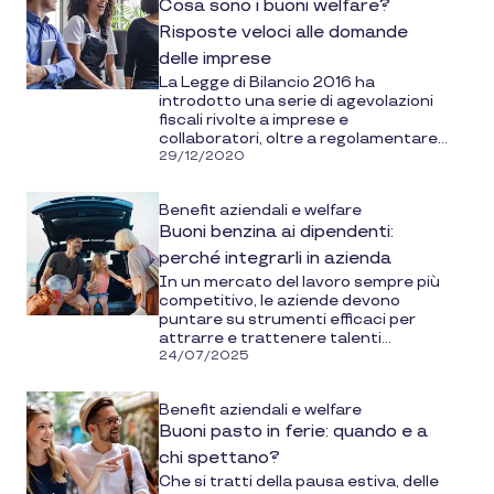
Cosa sono i buoni welfare?
Risposte veloci alle domande
delle imprese
La Legge di Bilancio 2016 ha
introdotto una serie di agevolazioni
fiscali rivolte a imprese e
collaboratori, oltre a regolamentare...
29/12/2020
Benefit aziendali e welfare
Buoni benzina ai dipendenti:
perché integrarli in azienda
In un mercato del lavoro sempre più
competitivo, le aziende devono
puntare su strumenti efficaci per
attrarre e trattenere talenti...
24/07/2025
Benefit aziendali e welfare
Buoni pasto in ferie: quando e a
chi spettano?
Che si tratti della pausa estiva, delle