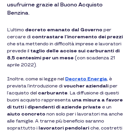
usufruirne grazie al Buono Acquisto
Benzina.
L’ultimo
decreto emanato dal Governo
per
cercare di
contrastare l’incremento dei prezzi
che sta mettendo in difficoltà imprese e lavoratori
prevede il
taglio delle accise sui carburanti di
8,5 centesimi per un mese
(con scadenza 21
aprile 2022).
Inoltre, come si legge nel
Decreto Energia
, è
prevista l’introduzione di
voucher aziendali
per
l’acquisto del
carburante
. La diffusione di questi
buoni acquisto rappresenta
una
misura
a favore
di tutti i dipendenti di aziende private
e un
aiuto concreto
non solo per i lavoratori ma anche
alle famiglie. A trarne più beneficio saranno
soprattutto i
lavoratori pendolari
che, costretti