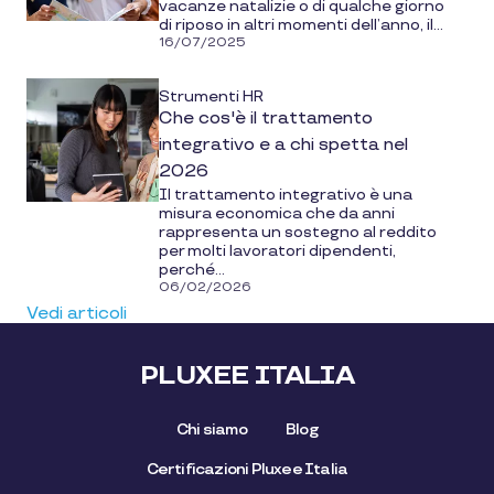
vacanze natalizie o di qualche giorno
di riposo in altri momenti dell’anno, il...
16/07/2025
Strumenti HR
Che cos'è il trattamento
integrativo e a chi spetta nel
2026
Il trattamento integrativo è una
misura economica che da anni
rappresenta un sostegno al reddito
per molti lavoratori dipendenti,
perché...
06/02/2026
Vedi articoli
PLUXEE ITALIA
Chi siamo
Blog
Certificazioni Pluxee Italia