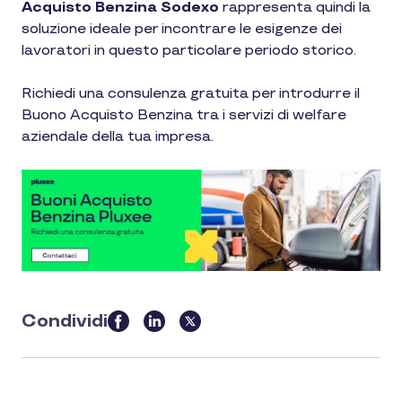
Acquisto Benzina Sodexo
rappresenta quindi la
soluzione ideale per incontrare le esigenze dei
lavoratori in questo particolare periodo storico.
Richiedi una consulenza gratuita per introdurre il
Buono Acquisto Benzina tra i servizi di welfare
aziendale della tua impresa.
Condividi
this
article
on