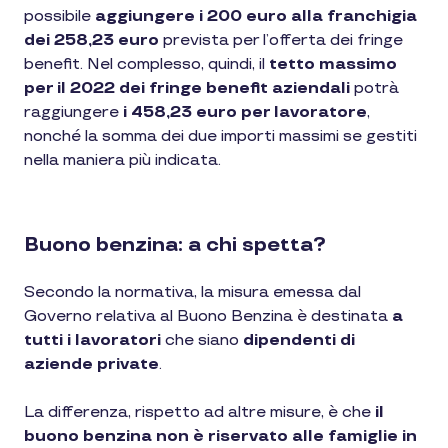
possibile
aggiungere i 200 euro alla franchigia
dei 258,23 euro
prevista per l’offerta dei fringe
benefit. Nel complesso, quindi, il
tetto massimo
per il 2022
dei fringe benefit aziendali
potrà
raggiungere
i 458,23 euro per lavoratore
,
nonché la somma dei due importi massimi se gestiti
nella maniera più indicata.
Buono benzina: a chi spetta?
Secondo la normativa, la misura emessa dal
Governo relativa al Buono Benzina è destinata
a
tutti i lavoratori
che siano
dipendenti di
aziende private
.
La differenza, rispetto ad altre misure, è che
il
buono benzina non è riservato alle famiglie in