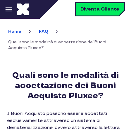
Salta al contenuto principale
C
Diventa Cliente
Home
FAQ
Quali sono le modalità di accettazione dei Buoni
Acquisto Pluxee?
Quali sono le modalità di
accettazione dei Buoni
Acquisto Pluxee?
I Buoni Acquisto possono essere accettati
esclusivamente attraverso un sistema di
dematerializzazione, ovvero attraverso la lettura