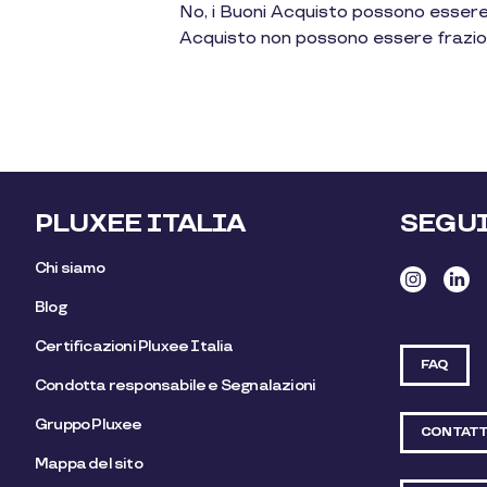
No, i Buoni Acquisto possono essere us
Acquisto non possono essere frazio
PLUXEE ITALIA
SEGU
Chi siamo
Blog
Certificazioni Pluxee Italia
FAQ
Condotta responsabile e Segnalazioni
Gruppo Pluxee
CONTATT
Mappa del sito