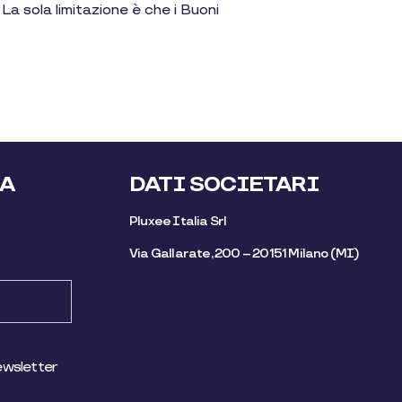
 La sola limitazione è che i Buoni
LA
DATI SOCIETARI
Pluxee Italia Srl
Via Gallarate, 200 – 20151 Milano (MI)
ewsletter