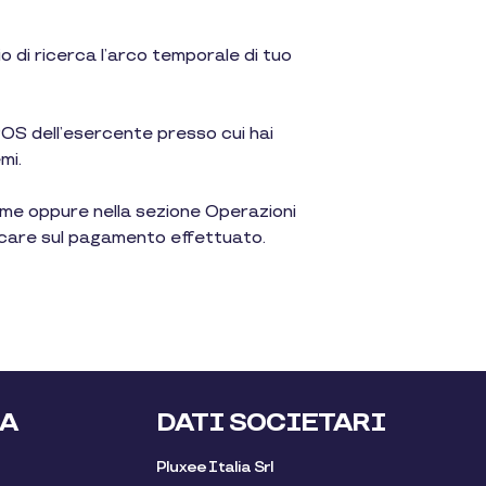
o di ricerca l’arco temporale di tuo
POS dell’esercente presso cui hai
mi.
Home oppure nella sezione Operazioni
liccare sul pagamento effettuato.
LA
DATI SOCIETARI
Pluxee Italia Srl