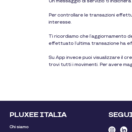
Un messaggio di servizio ti indicherà
Per controllare le transazioni effett
interesse.
Ti ricordiamo che l’aggiornamento de
effettuato l’ultima transazione ha ef
Su App invece puoi visualizzare il c
trovi tutti i movimenti. Per avere ma
PLUXEE ITALIA
SEGU
Chi siamo