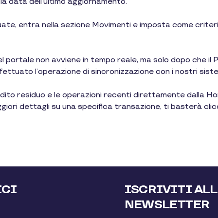
 la data dell’ultimo aggiornamento.
uate, entra nella sezione Movimenti e imposta come criteri
l portale non avviene in tempo reale, ma solo dopo che il 
fettuato l’operazione di sincronizzazione con i nostri siste
redito residuo e le operazioni recenti direttamente dalla 
ggiori dettagli su una specifica transazione, ti basterà c
ICI
ISCRIVITI AL
NEWSLETTER