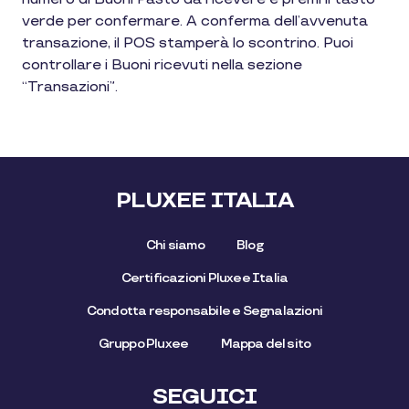
verde per confermare. A conferma dell’avvenuta
transazione, il POS stamperà lo scontrino. Puoi
controllare i Buoni ricevuti nella sezione
“Transazioni”.
PLUXEE ITALIA
Chi siamo
Blog
Certificazioni Pluxee Italia
Condotta responsabile e Segnalazioni
Gruppo Pluxee
Mappa del sito
SEGUICI