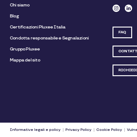
Chi siamo
Blog
Certificazioni Pluxee Italia
FAQ
Condotta responsabile e Segnalazioni
Gruppo Pluxee
CONTATT
Mappa del sito
RICHIED
Informative legali e policy
Privacy Policy
Cookie Policy
Vulne