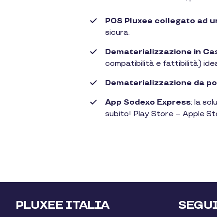
POS Pluxee collegato ad u
sicura.
Dematerializzazione in Ca
compatibilità e fattibilità) id
Dematerializzazione da po
App Sodexo Express
: la so
subito!
Play Store
–
Apple St
PLUXEE ITALIA
SEGU