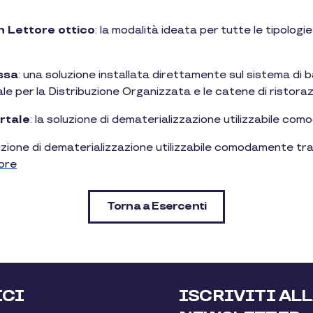
n Lettore ottico
: la modalità ideata per tutte le tipologi
ssa
: una soluzione installata direttamente sul sistema di b
eale per la Distribuzione Organizzata e le catene di ristoraz
rtale
: la soluzione di dematerializzazione utilizzabile co
luzione di dematerializzazione utilizzabile comodamente tr
ore
Torna a Esercenti
ICI
ISCRIVITI AL