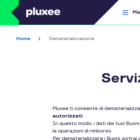
Salta al contenuto principale
Me
Home
Dematerializzazione
Servi
Pluxee ti consente di dematerializz
autorizzati
.
In questo modo, i dati dei tuoi Buon
le operazioni di rimborso.
Per dematerializzare i Buoni, potrai u