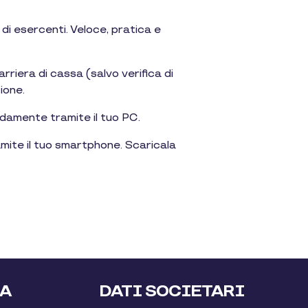
e di esercenti. Veloce, pratica e
arriera di cassa (salvo verifica di
ione.
modamente tramite il tuo PC.
amite il tuo smartphone. Scaricala
LA
DATI SOCIETARI