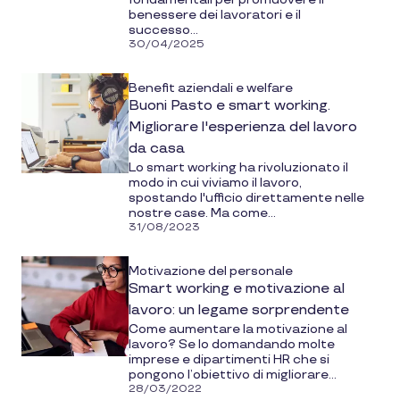
benessere dei lavoratori e il
successo...
30/04/2025
Benefit aziendali e welfare
Buoni Pasto e smart working.
Migliorare l'esperienza del lavoro
da casa
Lo smart working ha rivoluzionato il
modo in cui viviamo il lavoro,
spostando l'ufficio direttamente nelle
nostre case. Ma come...
31/08/2023
Motivazione del personale
Smart working e motivazione al
lavoro: un legame sorprendente
Come aumentare la motivazione al
lavoro? Se lo domandando molte
imprese e dipartimenti HR che si
pongono l’obiettivo di migliorare...
28/03/2022