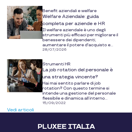
Benefit aziendali e welfare
Welfare Aziendale: guida
completa per aziende e HR
Il welfare aziendale è uno degli
strumenti più efficaci per migliorare il
benessere dei dipendenti,
aumentare il potere d'acquisto e...
28/07/2026
Strumenti HR
La job rotation del personale è
una strategia vincente?
Hai mai sentito parlare di job
rotation? Con questo termine si
intende una gestione del personale
flessibile e dinamica all’interno...
15/09/2022
Vedi articoli
PLUXEE ITALIA