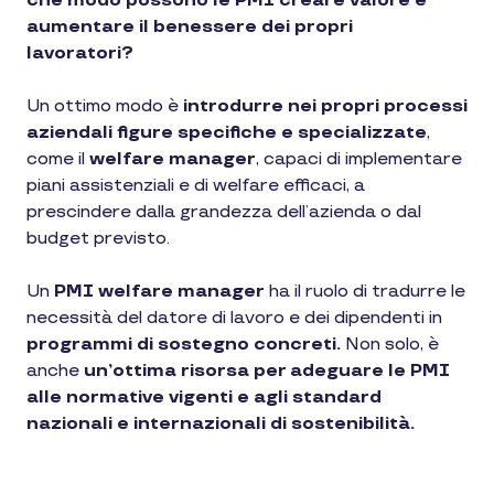
che modo possono le PMI creare valore e
aumentare il benessere dei propri
lavoratori?
Un ottimo modo è
introdurre nei propri processi
aziendali figure specifiche e specializzate
,
come il
welfare manager
, capaci di implementare
piani assistenziali e di welfare efficaci, a
prescindere dalla grandezza dell’azienda o dal
budget previsto.
Un
PMI welfare manager
ha il ruolo di tradurre le
necessità del datore di lavoro e dei dipendenti in
programmi di sostegno concreti.
Non solo, è
anche
un’ottima risorsa per adeguare le PMI
alle normative vigenti e agli standard
nazionali e internazionali di sostenibilità.