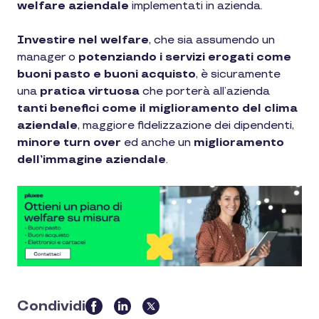
welfare aziendale
implementati in azienda.
Investire nel welfare
, che sia assumendo un
manager o
potenziando i servizi erogati come
buoni pasto e buoni acquisto
, è sicuramente
una
pratica virtuosa
che porterà all’azienda
tanti benefici come il miglioramento del clima
aziendale
, maggiore fidelizzazione dei dipendenti,
minore turn over
ed anche un
miglioramento
dell’immagine aziendale
.
Condividi
this