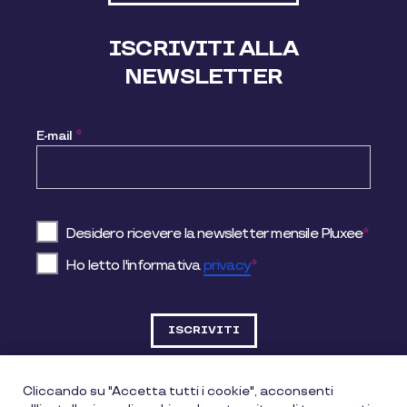
ISCRIVITI ALLA
NEWSLETTER
E-mail
*
Desidero ricevere la newsletter mensile Pluxee
*
Ho letto l'informativa
privacy
*
Cliccando su "Accetta tutti i cookie", acconsenti