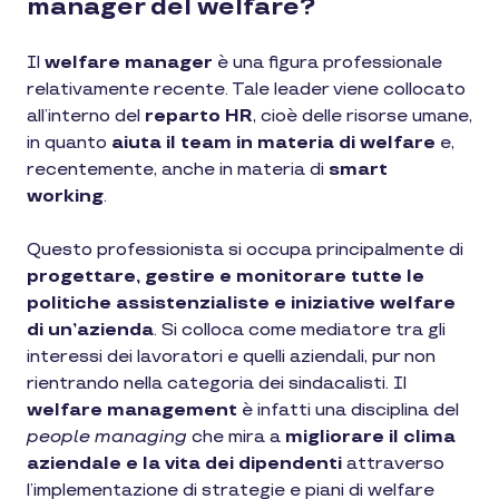
manager del welfare?
Il
welfare manager
è una figura professionale
relativamente recente. Tale leader viene collocato
all’interno del
reparto HR
, cioè delle risorse umane,
in quanto
aiuta il team in materia di welfare
e,
recentemente, anche in materia di
smart
working
.
Questo professionista si occupa principalmente di
progettare, gestire e monitorare tutte le
politiche assistenzialiste e iniziative welfare
di un’azienda
. Si colloca come mediatore tra gli
interessi dei lavoratori e quelli aziendali, pur non
rientrando nella categoria dei sindacalisti. Il
welfare management
è infatti una disciplina del
people managing
che mira a
migliorare il clima
aziendale e la vita dei dipendenti
attraverso
l’implementazione di strategie e piani di welfare