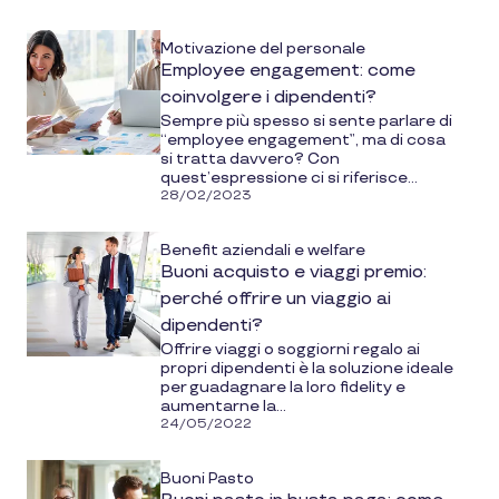
Motivazione del personale
Employee engagement: come
coinvolgere i dipendenti?
Sempre più spesso si sente parlare di
“employee engagement”, ma di cosa
si tratta davvero? Con
quest’espressione ci si riferisce...
28/02/2023
Benefit aziendali e welfare
Buoni acquisto e viaggi premio:
perché offrire un viaggio ai
dipendenti?
Offrire viaggi o soggiorni regalo ai
propri dipendenti è la soluzione ideale
per guadagnare la loro fidelity e
aumentarne la...
24/05/2022
Buoni Pasto