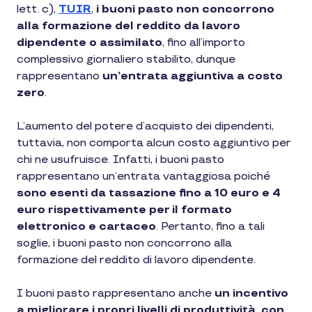
lett. c),
TUIR
,
i buoni pasto non concorrono
alla formazione del reddito da lavoro
dipendente o assimilato
, fino all’importo
complessivo giornaliero stabilito, dunque
rappresentano
un’entrata aggiuntiva a costo
zero
.
L’aumento del potere d’acquisto dei dipendenti,
tuttavia, non comporta alcun costo aggiuntivo per
chi ne usufruisce. Infatti, i buoni pasto
rappresentano un’entrata vantaggiosa poiché
sono esenti da tassazione fino a 10 euro e 4
euro rispettivamente per il formato
elettronico e cartaceo
. Pertanto, fino a tali
soglie, i buoni pasto non concorrono alla
formazione del reddito di lavoro dipendente.
I buoni pasto rappresentano anche
un incentivo
a migliorare i propri livelli di produttività, con