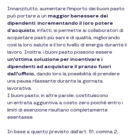
Innanzitutto, aumentare l'importo dei buoni pasto
può portare a un
maggior benessere dei
dipendenti
:
incrementando il loro potere
d’acquisto
, infatti, si permette ai collaboratori di
acquistare pasti più sani e di qualità, migliorando
così la loro salute e il loro livello di energia durante il
lavoro. Inoltre, i buoni pasto possono essere
un'ottima soluzione per incentivare i
dipendenti ad acquistare il pranzo fuori
dall'ufficio,
dando loro la possibilità di prendere
una pausa rilassante durante la giornata
lavorativa.
I buoni pasto, in altre parole, costituiscono
un’entrata aggiuntiva a costo zero poiché entro i
limiti di esenzione risultano completamente
esentasse.
In base a quanto previsto dall’art. 51, comma 2,