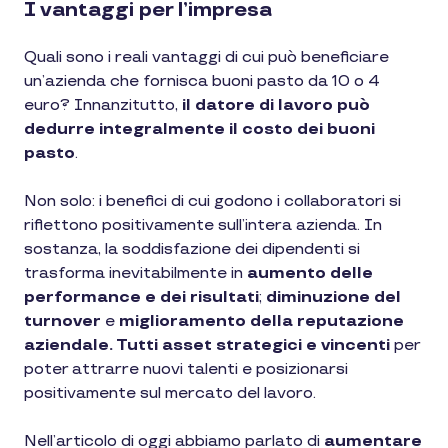
I vantaggi per l’impresa
Quali sono i reali vantaggi di cui può beneficiare
un’azienda che fornisca buoni pasto da 10 o 4
euro? Innanzitutto,
il datore di lavoro può
dedurre integralmente il costo dei buoni
pasto
.
Non solo: i benefici di cui godono i collaboratori si
riflettono positivamente sull’intera azienda. In
sostanza, la soddisfazione dei dipendenti si
trasforma inevitabilmente in
aumento delle
performance e dei risultati
;
diminuzione del
turnover
e
miglioramento della reputazione
aziendale. Tutti asset strategici e vincenti
per
poter attrarre nuovi talenti e posizionarsi
positivamente sul mercato del lavoro.
Nell’articolo di oggi abbiamo parlato di
aumentare