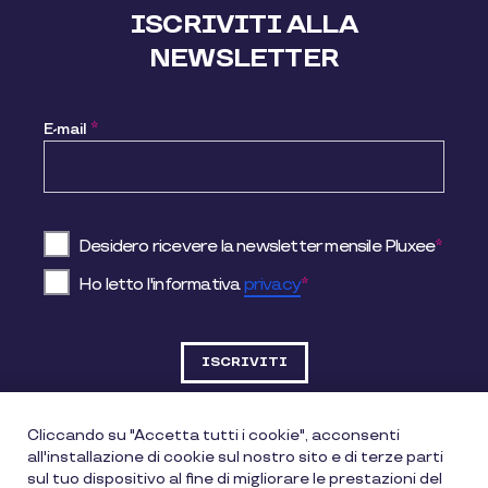
ISCRIVITI ALLA
NEWSLETTER
E-mail
*
Desidero ricevere la newsletter mensile Pluxee
*
Ho letto l'informativa
privacy
*
Cliccando su "Accetta tutti i cookie", acconsenti
all'installazione di cookie sul nostro sito e di terze parti
DATI SOCIETARI
sul tuo dispositivo al fine di migliorare le prestazioni del