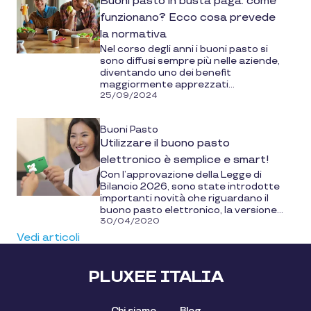
Buoni pasto in busta paga: come
funzionano? Ecco cosa prevede
la normativa
Nel corso degli anni i buoni pasto si
sono diffusi sempre più nelle aziende,
diventando uno dei benefit
maggiormente apprezzati...
25/09/2024
Buoni Pasto
Utilizzare il buono pasto
elettronico è semplice e smart!
Con l’approvazione della Legge di
Bilancio 2026, sono state introdotte
importanti novità che riguardano il
buono pasto elettronico, la versione...
30/04/2020
Vedi articoli
PLUXEE ITALIA
Chi siamo
Blog