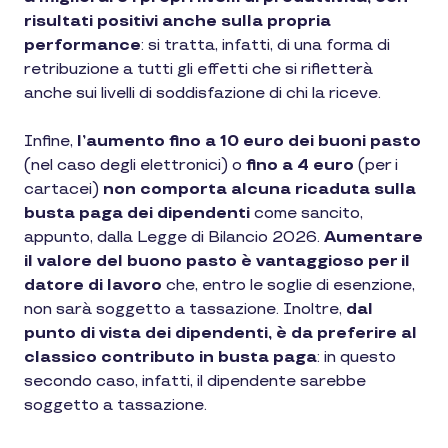
risultati positivi anche sulla propria
performance
: si tratta, infatti, di una forma di
retribuzione a tutti gli effetti che si rifletterà
anche sui livelli di soddisfazione di chi la riceve.
Infine,
l’aumento fino a 10 euro dei buoni pasto
(nel caso degli elettronici) o
fino a 4 euro
(per i
cartacei)
non comporta alcuna ricaduta sulla
busta paga dei dipendenti
come sancito,
appunto, dalla Legge di Bilancio 2026.
Aumentare
il valore del buono pasto è vantaggioso per il
datore di lavoro
che, entro le soglie di esenzione,
non sarà soggetto a tassazione. Inoltre,
dal
punto di vista dei dipendenti, è da preferire al
classico contributo in busta paga
: in questo
secondo caso, infatti, il dipendente sarebbe
soggetto a tassazione.