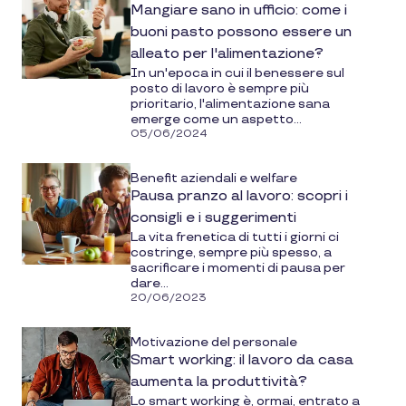
Mangiare sano in ufficio: come i
buoni pasto possono essere un
alleato per l'alimentazione?
In un'epoca in cui il benessere sul
posto di lavoro è sempre più
prioritario, l'alimentazione sana
emerge come un aspetto...
05/06/2024
Benefit aziendali e welfare
Pausa pranzo al lavoro: scopri i
consigli e i suggerimenti
La vita frenetica di tutti i giorni ci
costringe, sempre più spesso, a
sacrificare i momenti di pausa per
dare...
20/06/2023
Motivazione del personale
Smart working: il lavoro da casa
aumenta la produttività?
Lo smart working è, ormai, entrato a