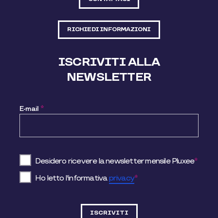
RICHIEDI INFORMAZIONI
ISCRIVITI ALLA
NEWSLETTER
E-mail
*
Desidero ricevere la newsletter mensile Pluxee
*
Ho letto l'informativa
privacy
*