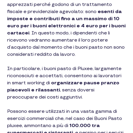
apprezzati perché godono di un trattamento
fiscale e previdenziale agevolato: sono
esenti da
imposte e contributi fino a un massimo di 10
euro per i buoni elettronici e 4 euro per i buoni
cartacei
. In questo modo, i dipendenti che li
ricevono vedranno aumentare il loro potere
d’acquisto dal momento che i buoni pasto non sono
considerati reddito da lavoro.
In particolare, i buoni pasto di Pluxee, largamente
riconosciuti e accettati, consentono ai lavoratori
in smart working di
organizzare pause pranzo
piacevoli e rilassanti
, senza doversi
preoccupare dei costi aggiuntivi.
Possono essere utilizzati in una vasta gamma di
esercizi commerciali che, nel caso dei Buoni Pasto
pluxee, ammontano a più di
100.000 tra
supermercati e ristoranti
, e persino per i servizi