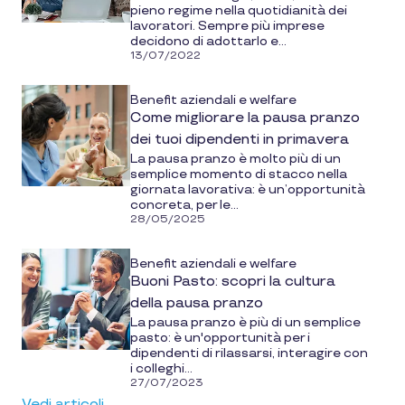
pieno regime nella quotidianità dei
lavoratori. Sempre più imprese
decidono di adottarlo e...
13/07/2022
Benefit aziendali e welfare
Come migliorare la pausa pranzo
dei tuoi dipendenti in primavera
La pausa pranzo è molto più di un
semplice momento di stacco nella
giornata lavorativa: è un’opportunità
concreta, per le...
28/05/2025
Benefit aziendali e welfare
Buoni Pasto: scopri la cultura
della pausa pranzo
La pausa pranzo è più di un semplice
pasto: è un'opportunità per i
dipendenti di rilassarsi, interagire con
i colleghi...
27/07/2023
Vedi articoli