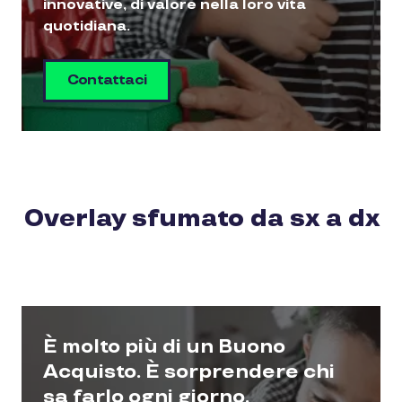
innovative, di valore nella loro vita
quotidiana.
Contattaci
Overlay sfumato da sx a dx
È molto più di un Buono
Acquisto. È sorprendere chi
sa farlo ogni giorno.