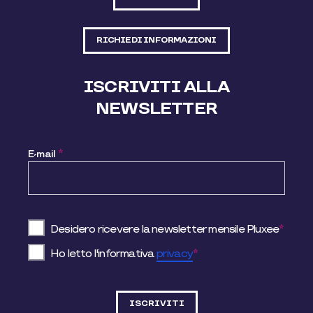
RICHIEDI INFORMAZIONI
ISCRIVITI ALLA
NEWSLETTER
E-mail
*
Desidero ricevere la newsletter mensile Pluxee
*
Ho letto l'informativa
privacy
*