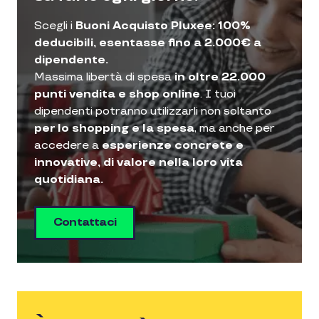
Scegli i
Buoni Acquisto Pluxee: 100%
deducibili, esentasse fino a 2.000€ a
dipendente.
Massima libertà di spesa
in oltre 22.000
punti vendita e shop online
. I tuoi
dipendenti potranno utilizzarli non soltanto
per lo shopping e la spesa
, ma anche per
accedere a
esperienze concrete e
innovative, di valore nella loro vita
quotidiana.
Contattaci