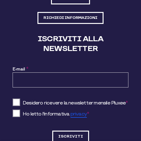
RICHIEDI INFORMAZIONI
ISCRIVITI ALLA
NEWSLETTER
E-mail
*
Desidero ricevere la newsletter mensile Pluxee
*
Ho letto l'informativa
privacy
*