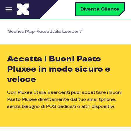
Salta al contenuto principale
C
Diventa Cliente
Scarica l’App Pluxee Italia Esercenti
Accetta i Buoni Pasto
Pluxee in modo sicuro e
veloce
Con Pluxee Italia Esercenti puoi accettare i Buoni
Pasto Pluxee direttamente dal tuo smartphone,
senza bisogno di POS dedicati o altri dispositivi.