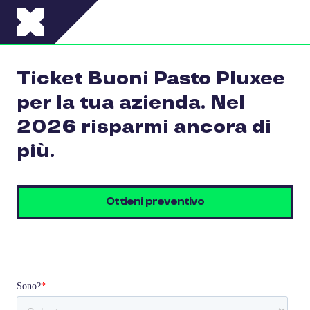
Salta al contenuto principale
Ticket Buoni Pasto Pluxee
per la tua azienda. Nel
2026 risparmi ancora di
più.
Ottieni preventivo